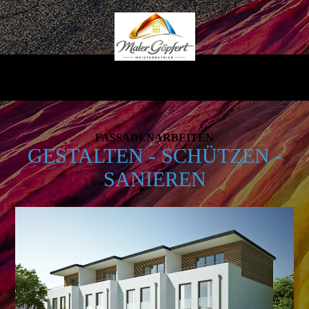
FASSADEN­ARBEITEN
GESTALTEN - SCHÜTZEN -
SANIEREN